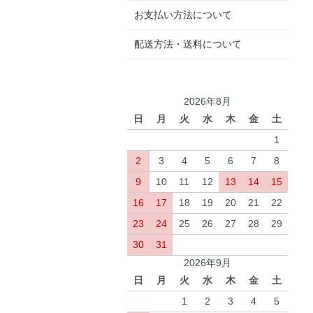
お支払い方法について
配送方法・送料について
2026年8月
日
月
火
水
木
金
土
1
2
3
4
5
6
7
8
9
10
11
12
13
14
15
16
17
18
19
20
21
22
23
24
25
26
27
28
29
30
31
2026年9月
日
月
火
水
木
金
土
1
2
3
4
5