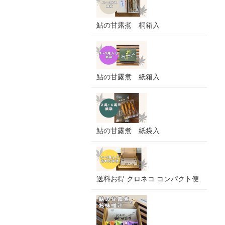
鮎の甘露煮 桐箱入
鮎の甘露煮 紙箱入
鮎の甘露煮 紙袋入
送料お得 クロネコ コンパクト便