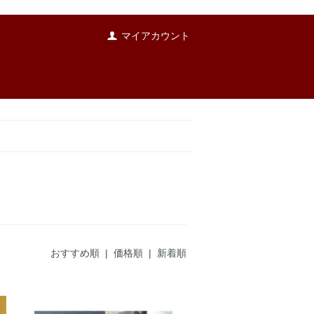
マイアカウント
おすすめ順
| 価格順 |
新着順