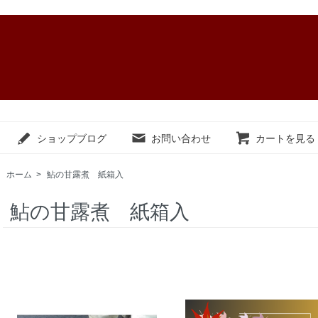
ショップブログ
お問い合わせ
カートを見る
ホーム
>
鮎の甘露煮 紙箱入
鮎の甘露煮 紙箱入