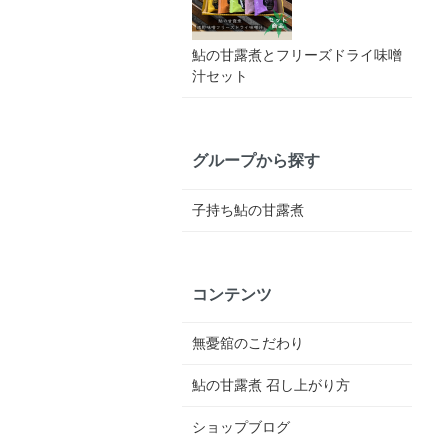
鮎の甘露煮とフリーズドライ味噌
汁セット
グループから探す
子持ち鮎の甘露煮
コンテンツ
無憂舘のこだわり
鮎の甘露煮 召し上がり方
ショップブログ