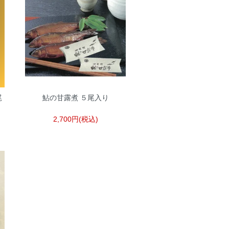
尾
鮎の甘露煮 ５尾入り
2,700円(税込)