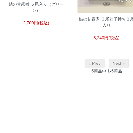
鮎の甘露煮 ５尾入り（グリー
ン）
鮎の甘露煮 ３尾と子持ち２
2,700円(税込)
入り
3,240円(税込)
« Prev
Next »
5
商品中
1-5
商品