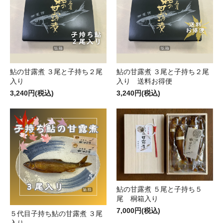
鮎の甘露煮 ３尾と子持ち２尾
鮎の甘露煮 ３尾と子持ち２尾
入り
入り 送料お得便
3,240円(税込)
3,240円(税込)
鮎の甘露煮 ５尾と子持ち５
尾 桐箱入り
7,000円(税込)
５代目子持ち鮎の甘露煮 ３尾
入り