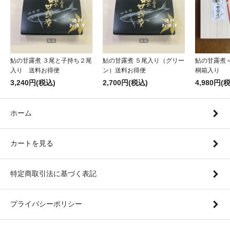
鮎の甘露煮 ３尾と子持ち２尾
鮎の甘露煮 ５尾入り（グリー
鮎の甘露煮
入り 送料お得便
ン）送料お得便
桐箱入り
3,240円(税込)
2,700円(税込)
4,980円(
ホーム
カートを見る
特定商取引法に基づく表記
プライバシーポリシー